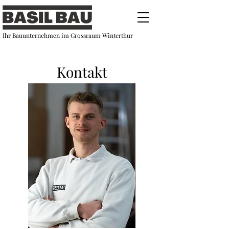
Ihr Bauunternehmen im Grossraum Winterthur
Kontakt