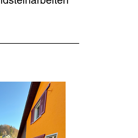
dsteinarbeiten