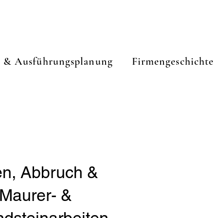
k & Ausführungsplanung
Firmengeschichte
n, Abbruch &
Maurer- &