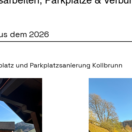
rbeiten, Parkplätze & Verbun
aus dem 2026
latz und Parkplatzsanierung Kollbrunn